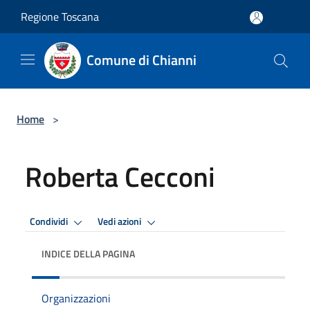
Salta al contenuto principale
Regione Toscana
Comune di Chianni
Home
>
Roberta Cecconi
Condividi
Vedi azioni
INDICE DELLA PAGINA
Organizzazioni