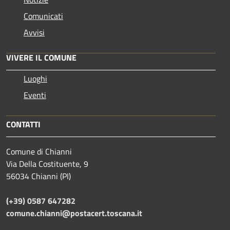
Comunicati
Avvisi
VIVERE IL COMUNE
Luoghi
Eventi
CONTATTI
Comune di Chianni
Via Della Costituente, 9
56034 Chianni (PI)
(+39) 0587 647282
comune.chianni@postacert.toscana.it