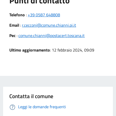
Punti di contatto
Telefono
:
+39 0587 648808
Email
:
r.cecconi@comune.chianni.pi.it
Pec
:
comune.chianni@postacert.toscana.it
Ultimo aggiornamento
: 12 febbraio 2024, 09:09
Contatta il comune
Leggi le domande frequenti