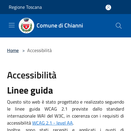
Salta al contenuto principale
Regione Toscana
Comune di Chianni
Home
>
Accessibilità
Accessibilità
Linee guida
Questo sito web è stato progettato e realizzato seguendo
le linee guida WCAG 2.1 previste dallo standard
internazionale WAI del W3C, in coerenza con i requisiti di
accessibilità
WCAG 2.1 - level AA
.
Inoltre, sono stati recepiti e applicati i punti di