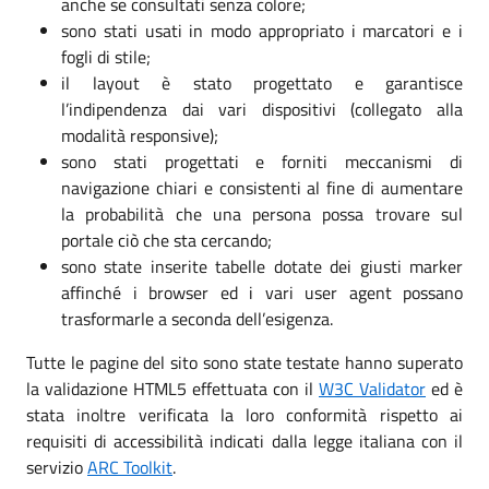
anche se consultati senza colore;
sono stati usati in modo appropriato i marcatori e i
fogli di stile;
il layout è stato progettato e garantisce
l’indipendenza dai vari dispositivi (collegato alla
modalità responsive);
sono stati progettati e forniti meccanismi di
navigazione chiari e consistenti al fine di aumentare
la probabilità che una persona possa trovare sul
portale ciò che sta cercando;
sono state inserite tabelle dotate dei giusti marker
affinché i browser ed i vari user agent possano
trasformarle a seconda dell’esigenza.
Tutte le pagine del sito sono state testate hanno superato
la validazione HTML5 effettuata con il
W3C Validator
ed è
stata inoltre verificata la loro conformità rispetto ai
requisiti di accessibilità indicati dalla legge italiana con il
servizio
ARC Toolkit
.