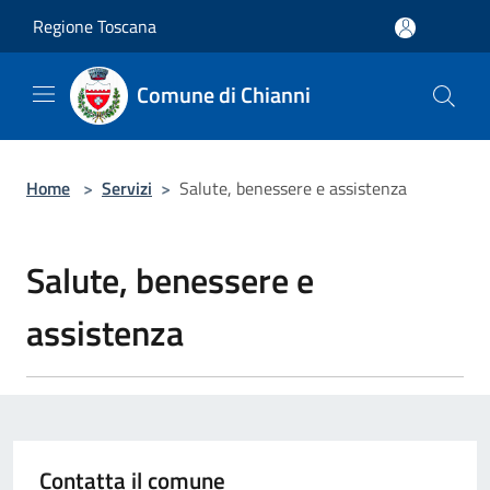
Salta al contenuto principale
Regione Toscana
Comune di Chianni
Home
>
Servizi
>
Salute, benessere e assistenza
Salute, benessere e
assistenza
Contatta il comune