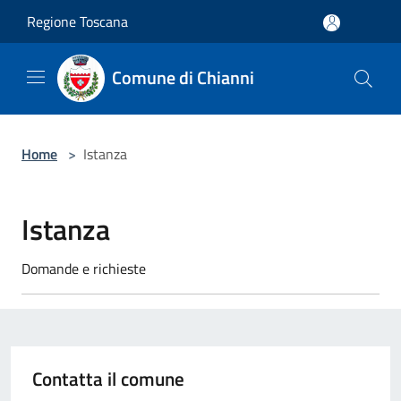
Salta al contenuto principale
Regione Toscana
Comune di Chianni
Home
>
Istanza
Istanza
Domande e richieste
Contatta il comune