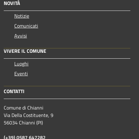
NOVITÀ
Notizie
Comunicati
Avvisi
VIVERE IL COMUNE
Luoghi
Eventi
CONTATTI
Comune di Chianni
Via Della Costituente, 9
56034 Chianni (PI)
(+39) 0587 647282