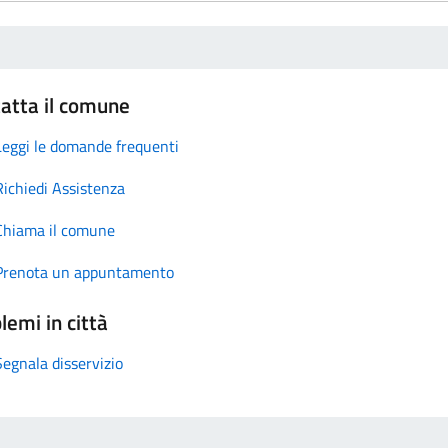
atta il comune
Leggi le domande frequenti
Richiedi Assistenza
Chiama il comune
Prenota un appuntamento
lemi in città
Segnala disservizio