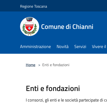
Salta al contenuto principale
Regione Toscana
Comune di Chianni
Amministrazione
Novità
Servizi
Vivere 
Home
>
Enti e fondazioni
Enti e fondazioni
I consorzi, gli enti e le società partecipate di