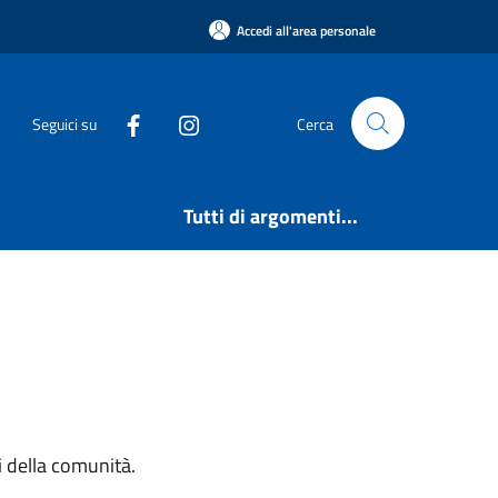
Accedi all'area personale
Seguici su
Cerca
Tutti di argomenti...
si della comunità.