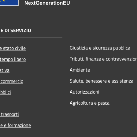
E DI SERVIZIO
Giustizia e sicurezza pubblica
 stato civile
Tributi, finanze e contravvenzio
 tempo libero
Ambiente
ativa
Salute, benessere e assistenza
e commercio
Autorizzazioni
bblici
Agricoltura e pesca
 trasporti
e e formazione