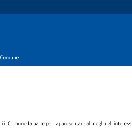
il Comune
 cui il Comune fa parte per rappresentare al meglio gli interes