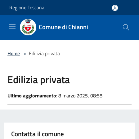
Salta al contenuto principale
Regione Toscana
Comune di Chianni
Home
>
Edilizia privata
Edilizia privata
Ultimo aggiornamento
: 8 marzo 2025, 08:58
Contatta il comune