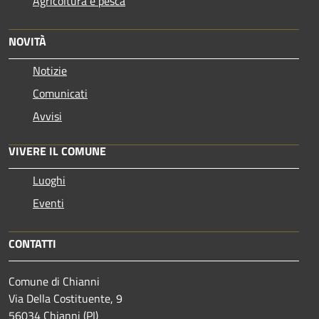
Agricoltura e pesca
NOVITÀ
Notizie
Comunicati
Avvisi
VIVERE IL COMUNE
Luoghi
Eventi
CONTATTI
Comune di Chianni
Via Della Costituente, 9
56034 Chianni (PI)