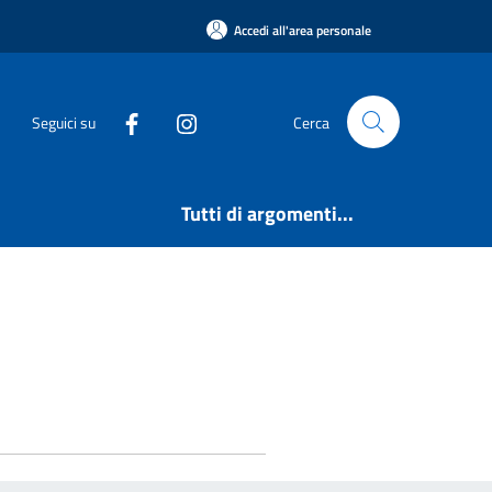
Accedi all'area personale
Seguici su
Cerca
Tutti di argomenti...