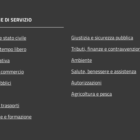
E DI SERVIZIO
Giustizia e sicurezza pubblica
 stato civile
Tributi, finanze e contravvenzio
 tempo libero
Ambiente
ativa
Salute, benessere e assistenza
e commercio
Autorizzazioni
bblici
Agricoltura e pesca
 trasporti
e e formazione