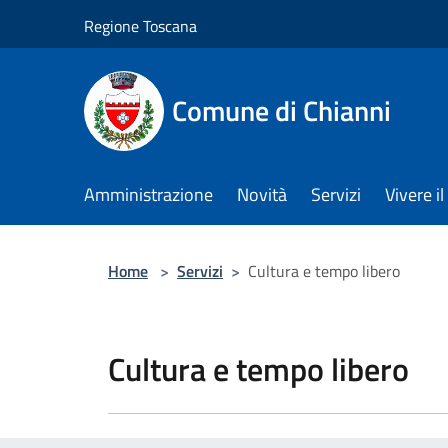
Salta al contenuto principale
Regione Toscana
Comune di Chianni
Amministrazione
Novità
Servizi
Vivere 
Home
>
Servizi
>
Cultura e tempo libero
Cultura e tempo libero