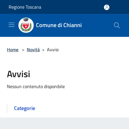
Salta al contenuto principale
Regione Toscana
Comune di Chianni
Home
>
Novità
>
Avvisi
Avvisi
Nessun contenuto disponibile
Categorie