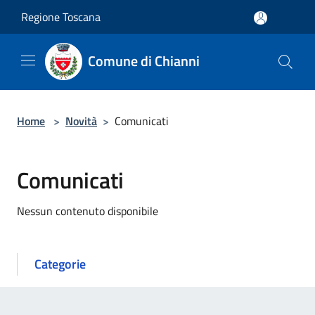
Salta al contenuto principale
Regione Toscana
Comune di Chianni
Home
>
Novità
>
Comunicati
Comunicati
Nessun contenuto disponibile
Categorie